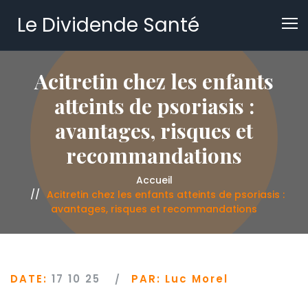
Le Dividende Santé
Acitretin chez les enfants
atteints de psoriasis :
avantages, risques et
recommandations
Accueil
Acitretin chez les enfants atteints de psoriasis :
avantages, risques et recommandations
DATE:
17 10 25
PAR:
Luc Morel