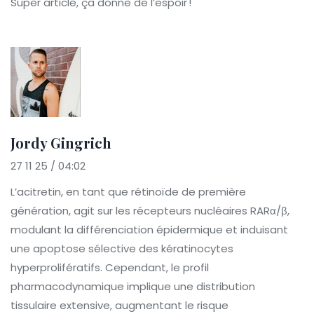
Super article, ça donne de l’espoir !
Jordy Gingrich
27 11 25 / 04:02
L’acitretin, en tant que rétinoïde de première
génération, agit sur les récepteurs nucléaires RARα/β,
modulant la différenciation épidermique et induisant
une apoptose sélective des kératinocytes
hyperprolifératifs. Cependant, le profil
pharmacodynamique implique une distribution
tissulaire extensive, augmentant le risque