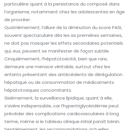
particulière quant à la persistance du composé dans
l’organisme, notamment chez les adolescentes en âge
de procréer.
Quatrièmement, l’allure de la diminution du score PASI,
souvent spectaculaire dès les six premières semaines,
ne doit pas masquer les effets secondaires potentiels
qui, eux, peuvent se manifester de façon subtile.
Cinquièmement, l’hépatotoxicité, bien que rare,
demeure une menace véritable, surtout chez les
enfants présentant des antécédents de dérégulation
hépatique ou de consommation de médicaments
hépatotoxiques concomitants.
Sixièmement, la surveillance lipidique, quant à elle,
s’avère indispensable, car l’hypertriglycéridémie peut
précéder des complications cardiovasculaires à long
terme, même si le tableau clinique initial paraît bénin.
Septièmement, les recommandations actuelles