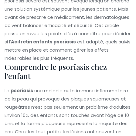
psoriasis sévère
est souvent évoqué lorsqu’on cherche
une solution systémique pour les jeunes patients. Mais
avant de prescrire ce médicament, les dermatologues
doivent balancer efficacité et sécurité. Cet article
passe en revue les points clés à connaître pour décider
si l’
Acitretin enfants psoriasis
est adapté, quels suivis
mettre en place et comment gérer les effets
indésirables les plus fréquents.
Comprendre le psoriasis chez
l’enfant
Le
psoriasis
une maladie auto‑immune inflammatoire
de la peau qui provoque des plaques squameuses et
rougeâtres
n’est pas seulement un problème d’adultes.
Environ 10% des enfants sont touchés avant l’âge de 10
ans, et la forme plaqueuse représente la majorité des
cas. Chez les tout‑petits, les lésions ont souvent un