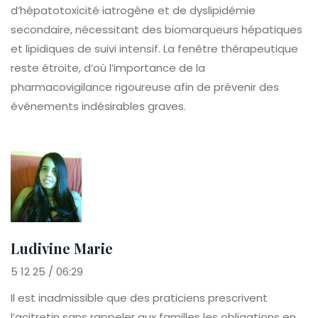
d’hépatotoxicité iatrogène et de dyslipidémie
secondaire, nécessitant des biomarqueurs hépatiques
et lipidiques de suivi intensif. La fenêtre thérapeutique
reste étroite, d’où l’importance de la
pharmacovigilance rigoureuse afin de prévenir des
événements indésirables graves.
Ludivine Marie
5 12 25 / 06:29
Il est inadmissible que des praticiens prescrivent
l’acitretin sans rappeler aux familles les obligations en