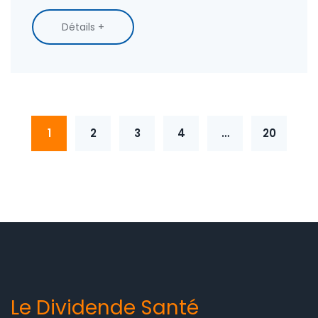
Détails +
1
2
3
4
…
20
Le Dividende Santé