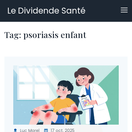
Le Dividende Santé
Tag: psoriasis enfant
Luc Morel
17 oct. 2025