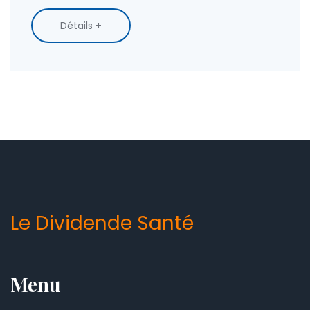
Détails +
Le Dividende Santé
Menu