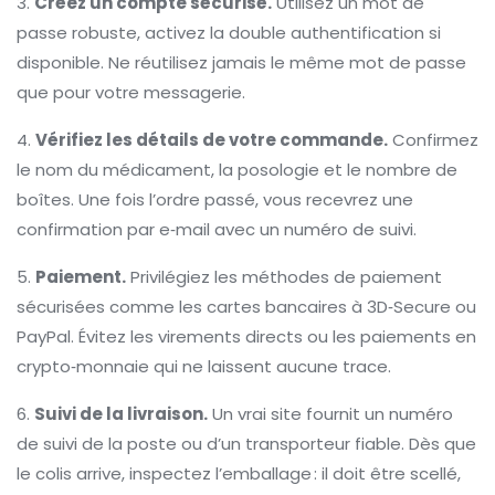
3.
Créez un compte sécurisé.
Utilisez un mot de
passe robuste, activez la double authentification si
disponible. Ne réutilisez jamais le même mot de passe
que pour votre messagerie.
4.
Vérifiez les détails de votre commande.
Confirmez
le nom du médicament, la posologie et le nombre de
boîtes. Une fois l’ordre passé, vous recevrez une
confirmation par e‑mail avec un numéro de suivi.
5.
Paiement.
Privilégiez les méthodes de paiement
sécurisées comme les cartes bancaires à 3D‑Secure ou
PayPal. Évitez les virements directs ou les paiements en
crypto‑monnaie qui ne laissent aucune trace.
6.
Suivi de la livraison.
Un vrai site fournit un numéro
de suivi de la poste ou d’un transporteur fiable. Dès que
le colis arrive, inspectez l’emballage : il doit être scellé,