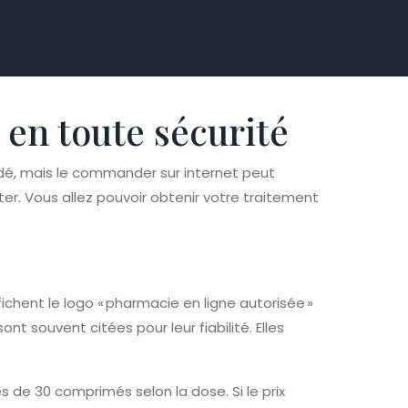
en toute sécurité
dé, mais le commander sur internet peut
er. Vous allez pouvoir obtenir votre traitement
ffichent le logo « pharmacie en ligne autorisée »
ouvent citées pour leur fiabilité. Elles
es de 30 comprimés selon la dose. Si le prix