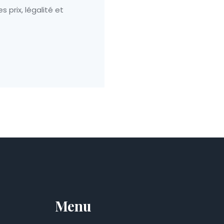
s prix, légalité et
Menu