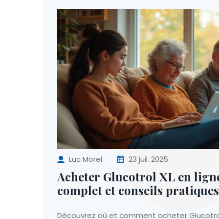
Luc Morel
23 juil. 2025
Acheter Glucotrol XL en lign
complet et conseils pratiques
Découvrez où et comment acheter Glucotrol 