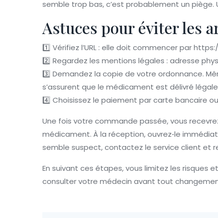
semble trop bas, c’est probablement un piège. Un 
Astuces pour éviter les a
1️⃣ Vérifiez l’URL : elle doit commencer par https:
2️⃣ Regardez les mentions légales : adresse phy
3️⃣ Demandez la copie de votre ordonnance. Même
s’assurent que le médicament est délivré légal
4️⃣ Choisissez le paiement par carte bancaire ou
Une fois votre commande passée, vous recevrez 
médicament. À la réception, ouvrez‑le immédiateme
semble suspect, contactez le service client et r
En suivant ces étapes, vous limitez les risques 
consulter votre médecin avant tout changement 