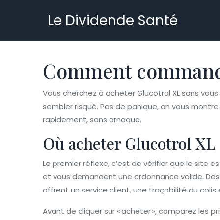
Le Dividende Santé
Comment commander 
Vous cherchez à acheter Glucotrol XL sans vou
sembler risqué. Pas de panique, on vous montre 
rapidement, sans arnaque.
Où acheter Glucotrol XL 
Le premier réflexe, c’est de vérifier que le site 
et vous demandent une ordonnance valide. Des 
offrent un service client, une traçabilité du col
Avant de cliquer sur « acheter », comparez les pri