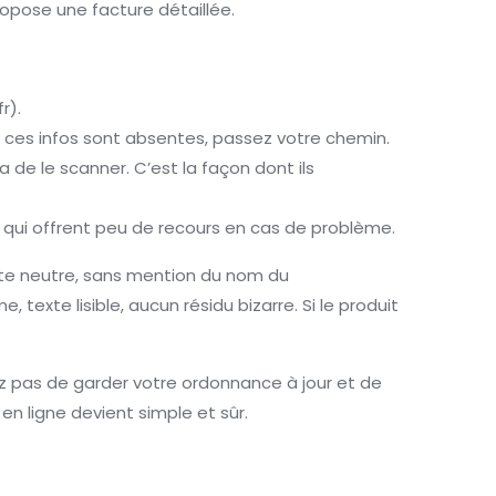
ropose une facture détaillée.
r).
i ces infos sont absentes, passez votre chemin.
de le scanner. C’est la façon dont ils
, qui offrent peu de recours en cas de problème.
îte neutre, sans mention du nom du
exte lisible, aucun résidu bizarre. Si le produit
iez pas de garder votre ordonnance à jour et de
 ligne devient simple et sûr.