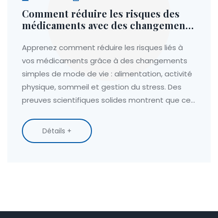
Comment réduire les risques des
médicaments avec des changements
de mode de vie simples
Apprenez comment réduire les risques liés à
vos médicaments grâce à des changements
simples de mode de vie : alimentation, activité
physique, sommeil et gestion du stress. Des
preuves scientifiques solides montrent que ces
gestes quotidiens peuvent diminuer votre
dépendance aux traitements.
Détails +