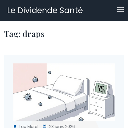
Le Dividende Santé
Tag: draps
Luc Morel
23 janv. 2026