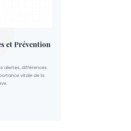
s et Prévention
 alertes, différences
portance vitale de la
ave.