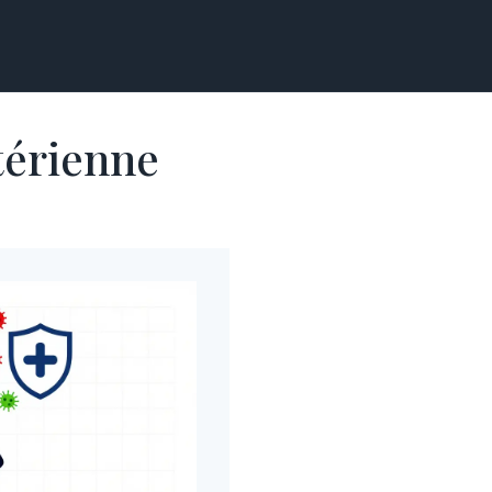
térienne