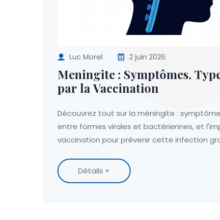
Luc Morel
2 juin 2026
Meningite : Symptômes, Type
par la Vaccination
Découvrez tout sur la méningite : symptômes
entre formes virales et bactériennes, et l'im
vaccination pour prévenir cette infection gr
Détails +