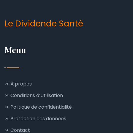
Le Dividende Santé
Menu
À propos
Conditions d’Utilisation
Politique de confidentialité
Protection des données
Contact