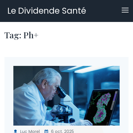
Le Dividende Santé
Tag: Ph+
Luc Morel
6 oct. 2025