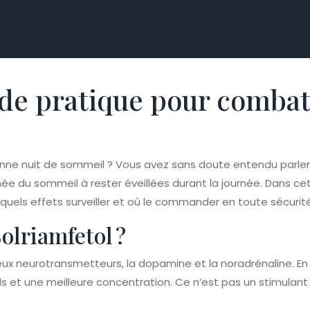
uide pratique pour comba
ne nuit de sommeil ? Vous avez sans doute entendu parler 
e du sommeil à rester éveillées durant la journée. Dans cet
uels effets surveiller et où le commander en toute sécurité
olriamfetol ?
 deux neurotransmetteurs, la dopamine et la noradrénaline. En
ls et une meilleure concentration. Ce n’est pas un stimulant 