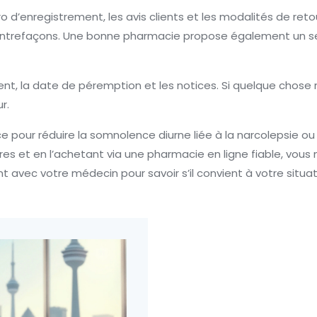
ro d’enregistrement, les avis clients et les modalités de ret
 contrefaçons. Une bonne pharmacie propose également un ser
ent, la date de péremption et les notices. Si quelque chose 
r.
ce pour réduire la somnolence diurne liée à la narcolepsie ou
res et en l’achetant via une pharmacie en ligne fiable, vous 
t avec votre médecin pour savoir s’il convient à votre situat