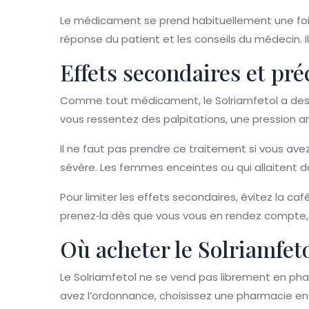
Le médicament se prend habituellement une fois
réponse du patient et les conseils du médecin. I
Effets secondaires et pré
Comme tout médicament, le Solriamfetol a des eff
vous ressentez des palpitations, une pression 
Il ne faut pas prendre ce traitement si vous av
sévère. Les femmes enceintes ou qui allaitent 
Pour limiter les effets secondaires, évitez la caf
prenez‑la dès que vous vous en rendez compte,
Où acheter le Solriamfeto
Le Solriamfetol ne se vend pas librement en ph
avez l’ordonnance, choisissez une pharmacie en 