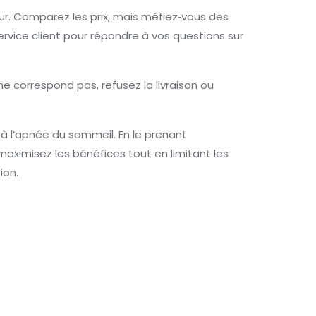
our. Comparez les prix, mais méfiez‑vous des
vice client pour répondre à vos questions sur
ne correspond pas, refusez la livraison ou
 à l’apnée du sommeil. En le prenant
maximisez les bénéfices tout en limitant les
ion.