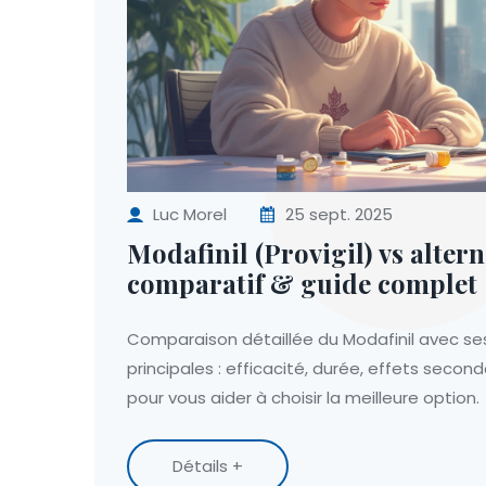
Luc Morel
25 sept. 2025
Modafinil (Provigil) vs altern
comparatif & guide complet
Comparaison détaillée du Modafinil avec ses
principales : efficacité, durée, effets second
pour vous aider à choisir la meilleure option.
Détails +