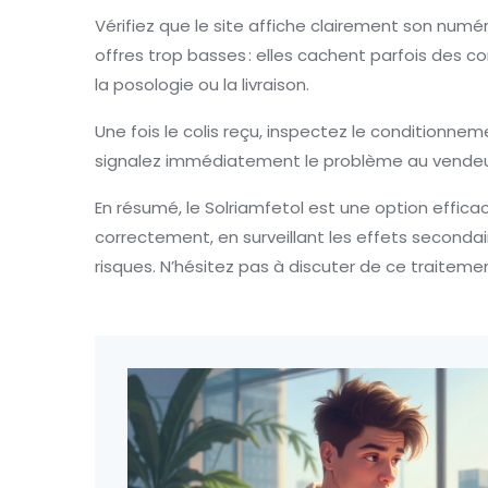
Vérifiez que le site affiche clairement son numé
offres trop basses : elles cachent parfois des
la posologie ou la livraison.
Une fois le colis reçu, inspectez le conditionnem
signalez immédiatement le problème au vendeu
En résumé, le Solriamfetol est une option effica
correctement, en surveillant les effets secondai
risques. N’hésitez pas à discuter de ce traitemen