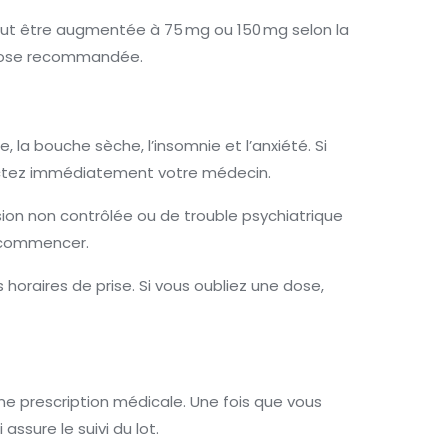
eut être augmentée à 75 mg ou 150 mg selon la
la dose recommandée.
la bouche sèche, l’insomnie et l’anxiété. Si
tactez immédiatement votre médecin.
ion non contrôlée ou de trouble psychiatrique
e commencer.
 horaires de prise. Si vous oubliez une dose,
e prescription médicale. Une fois que vous
sure le suivi du lot.