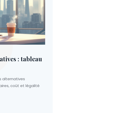
atives : tableau
 alternatives
aires, coût et légalité