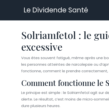
Le Dividende Santé
Solriamfetol : le g
excessive
Vous êtes souvent fatigué, même après une bon
les personnes atteintes de narcolepsie ou d’apné
fonctionne, comment le prendre correctement, q
Comment fonctionne le S
Le principe est simple : le Solriamfetol agit sur
alerte. Le résultat, c’est moins de micro‑sommei
dure plusieurs heures.