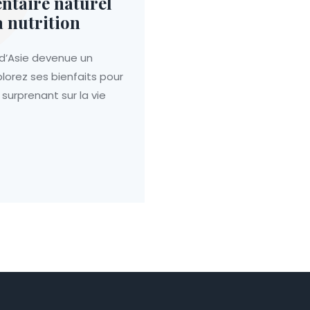
ntaire naturel
a nutrition
 d’Asie devenue un
lorez ses bienfaits pour
 surprenant sur la vie