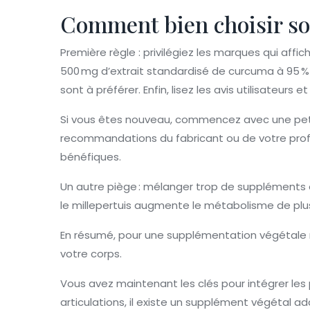
Comment bien choisir so
Première règle : privilégiez les marques qui affi
500 mg d’extrait standardisé de curcuma à 95 % de
sont à préférer. Enfin, lisez les avis utilisateurs 
Si vous êtes nouveau, commencez avec une pet
recommandations du fabricant ou de votre profe
bénéfiques.
Un autre piège : mélanger trop de supplément
le millepertuis augmente le métabolisme de plu
En résumé, pour une supplémentation végétale r
votre corps.
Vous avez maintenant les clés pour intégrer les 
articulations, il existe un supplément végétal a