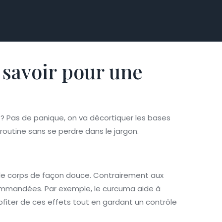
t savoir pour une
 Pas de panique, on va décortiquer les bases
routine sans se perdre dans le jargon.
 le corps de façon douce. Contrairement aux
ommandées. Par exemple, le curcuma aide à
profiter de ces effets tout en gardant un contrôle