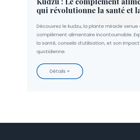
Kudzu : Le complément alime
qui révolutionne la santé et l
Découvrez le kudzu, la plante miracle venue
complément alimentaire incontournable. Exp
la santé, conseils d’utilisation, et son impact
quotidienne.
Détails +