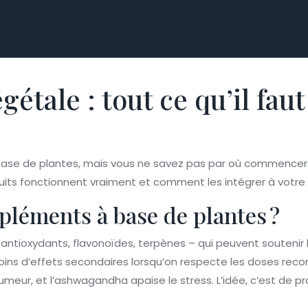
tale : tout ce qu’il fau
se de plantes, mais vous ne savez pas par où commencer ?
uits fonctionnent vraiment et comment les intégrer à votre 
pléments à base de plantes ?
antioxydants, flavonoïdes, terpènes – qui peuvent soutenir
ins d’effets secondaires lorsqu’on respecte les doses rec
l’humeur, et l’ashwagandha apaise le stress. L’idée, c’est de 