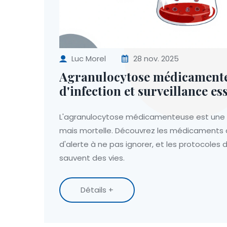
Luc Morel
28 nov. 2025
Agranulocytose médicamenteu
d'infection et surveillance es
L'agranulocytose médicamenteuse est une r
mais mortelle. Découvrez les médicaments à 
d'alerte à ne pas ignorer, et les protocoles d
sauvent des vies.
Détails +