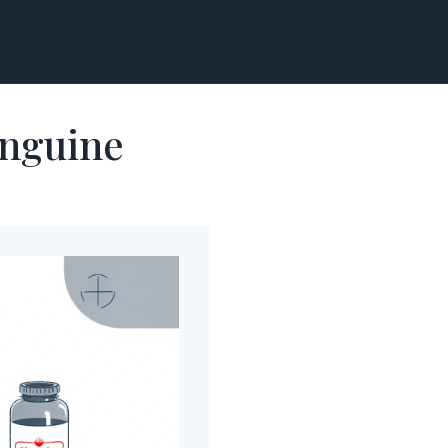
anguine