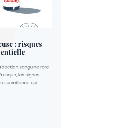
se : risques
sentielle
éaction sanguine rare
risque, les signes
e surveillance qui