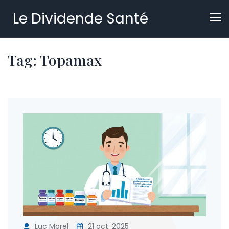
Le Dividende Santé
Tag: Topamax
Luc Morel
21 oct. 2025