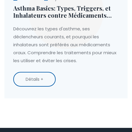
Asthma Basics: Types, Triggers, et
Inhalateurs contre Médicaments
Oraux
Découvrez les types d'asthme, ses
déclencheurs courants, et pourquoi les
inhalateurs sont préférés aux médicaments
oraux. Comprendre les traitements pour mieux
les utiliser et éviter les crises.
Détails +