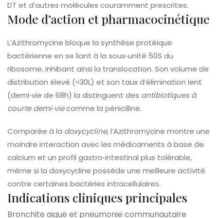
DT et d’autres molécules couramment prescrites.
Mode d’action et pharmacocinétique
L’Azithromycine bloque la synthèse protéique
bactérienne en se liant à la sous‑unité 50S du
ribosome, inhibant ainsi la translocation. Son volume de
distribution élevé (≈30L) et son taux d’élimination lent
(demi‑vie de 68h) la distinguent des
antibiotiques à
courte demi‑vie
comme la pénicilline.
Comparée à la
doxycycline
, l’Azithromycine montre une
moindre interaction avec les médicaments à base de
calcium et un profil gastro‑intestinal plus tolérable,
même si la doxycycline possède une meilleure activité
contre certaines bactéries intracellulaires.
Indications cliniques principales
Bronchite aiguë et pneumonie communautaire