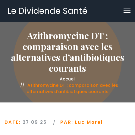
Le Dividende Santé
Azithromycine DT :
comparaison avec les
alternatives d’antibiotiques
courants
Accueil
Azithromycine DT : comparaison avec les
alternatives d’antibiotiques courants
DATE:
27 09 25
PAR:
Luc Morel