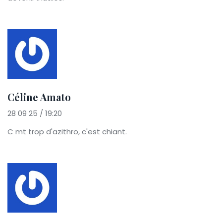
Céline Amato
28 09 25 / 19:20
C mt trop d'azithro, c'est chiant.