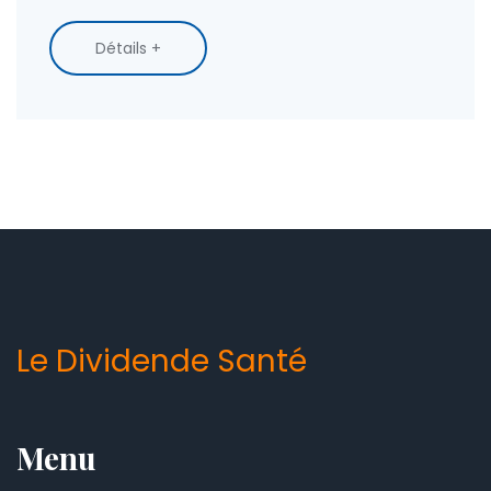
appréhender ce trouble.
Détails +
Le Dividende Santé
Menu