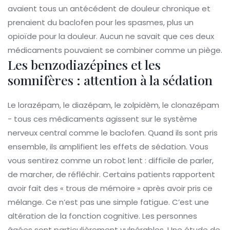
avaient tous un antécédent de douleur chronique et
prenaient du baclofen pour les spasmes, plus un
opioïde pour la douleur. Aucun ne savait que ces deux
médicaments pouvaient se combiner comme un piège.
Les benzodiazépines et les
somnifères : attention à la sédation
Le lorazépam, le diazépam, le zolpidèm, le clonazépam
- tous ces médicaments agissent sur le système
nerveux central comme le baclofen. Quand ils sont pris
ensemble, ils amplifient les effets de sédation. Vous
vous sentirez comme un robot lent : difficile de parler,
de marcher, de réfléchir. Certains patients rapportent
avoir fait des « trous de mémoire » après avoir pris ce
mélange. Ce n’est pas une simple fatigue. C’est une
altération de la fonction cognitive. Les personnes
âgées sont particulièrement vulnérables. Une étude de