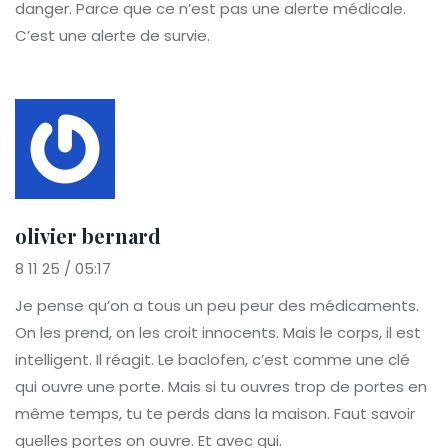
danger. Parce que ce n’est pas une alerte médicale.
C’est une alerte de survie.
olivier bernard
8 11 25 / 05:17
Je pense qu’on a tous un peu peur des médicaments.
On les prend, on les croit innocents. Mais le corps, il est
intelligent. Il réagit. Le baclofen, c’est comme une clé
qui ouvre une porte. Mais si tu ouvres trop de portes en
même temps, tu te perds dans la maison. Faut savoir
quelles portes on ouvre. Et avec qui.