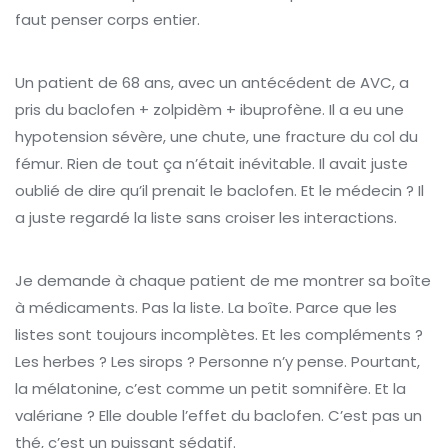
faut penser corps entier.
Un patient de 68 ans, avec un antécédent de AVC, a
pris du baclofen + zolpidèm + ibuprofène. Il a eu une
hypotension sévère, une chute, une fracture du col du
fémur. Rien de tout ça n’était inévitable. Il avait juste
oublié de dire qu’il prenait le baclofen. Et le médecin ? Il
a juste regardé la liste sans croiser les interactions.
Je demande à chaque patient de me montrer sa boîte
à médicaments. Pas la liste. La boîte. Parce que les
listes sont toujours incomplètes. Et les compléments ?
Les herbes ? Les sirops ? Personne n’y pense. Pourtant,
la mélatonine, c’est comme un petit somnifère. Et la
valériane ? Elle double l’effet du baclofen. C’est pas un
thé, c’est un puissant sédatif.