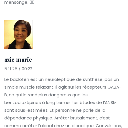
mensonge. 🤦‍♀️
azie marie
5 11 25 / 00:22
Le baclofen est un neuroleptique de synthèse, pas un
simple muscle relaxant. Il agit sur les récepteurs GABA-
B, ce qui le rend plus dangereux que les
benzodiazépines à long terme. Les études de l’ANSM
sont sous-estimées. Et personne ne parle de la
dépendance physique. Arrêter brutalement, c’est
comme arrêter l’alcool chez un alcoolique. Convulsions,