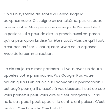
On a un système de santé qui encourage la
polypharmacie. On soigne un symptôme, puis un autre,
puis un autre. Mais personne ne regarde l’ensemble. Et
le patient ? Il a peur de dire ‘je prends aussi ça’ parce
qu’il a peur qu’on lui dise ‘arrêtez tout’. Mais ce qu’il faut,
c’est pas arrêter. C’est ajuster. Avec de la vigilance.
Avec de la communication.
Je dis toujours à mes patients : ‘Si vous avez un doute,
appelez votre pharmacien. Pas Google. Pas votre
cousin qui a lu un article sur Facebook. Le pharmacien. Il
est payé pour ça. Il a accès à vos dossiers. Il sait ce que
vous prenez. Il peut vous dire si c’est dangereux. Et s’il
ne le sait pas, il peut appeler le centre antipoison. C’est
gratuit. C’est rapide. C’est vital.’