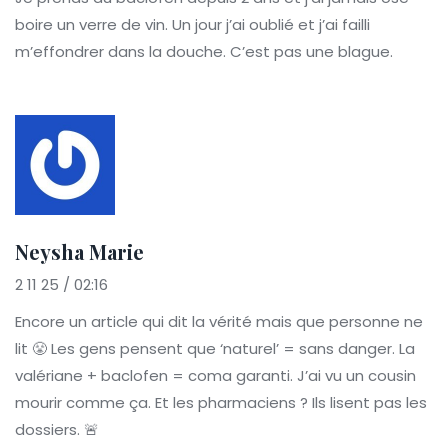
boire un verre de vin. Un jour j’ai oublié et j’ai failli
m’effondrer dans la douche. C’est pas une blague.
Neysha Marie
2 11 25 / 02:16
Encore un article qui dit la vérité mais que personne ne
lit 😤 Les gens pensent que ‘naturel’ = sans danger. La
valériane + baclofen = coma garanti. J’ai vu un cousin
mourir comme ça. Et les pharmaciens ? Ils lisent pas les
dossiers. 🚨