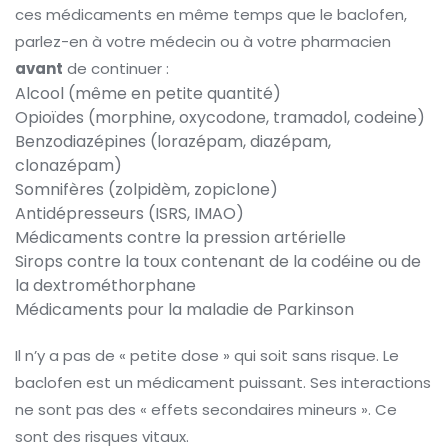
ces médicaments en même temps que le baclofen,
parlez-en à votre médecin ou à votre pharmacien
avant
de continuer :
Alcool (même en petite quantité)
Opioïdes (morphine, oxycodone, tramadol, codeine)
Benzodiazépines (lorazépam, diazépam,
clonazépam)
Somnifères (zolpidèm, zopiclone)
Antidépresseurs (ISRS, IMAO)
Médicaments contre la pression artérielle
Sirops contre la toux contenant de la codéine ou de
la dextrométhorphane
Médicaments pour la maladie de Parkinson
Il n’y a pas de « petite dose » qui soit sans risque. Le
baclofen est un médicament puissant. Ses interactions
ne sont pas des « effets secondaires mineurs ». Ce
sont des risques vitaux.