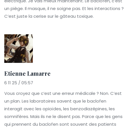
électrique. Je vais mieux maintenant. Le baclofen, c’est
un piège. Il masque, il ne soigne pas. Et les interactions ?
C’est juste la cerise sur le gâteau toxique.
Etienne Lamarre
6 11 25 / 05:57
Vous croyez que c’est une erreur médicale ? Non. C’est
un plan. Les laboratoires savent que le baclofen
interagit avec les opioïdes, les benzodiazépines, les
somnifères. Mais ils ne le disent pas. Parce que les gens
qui prennent du baclofen sont souvent des patients