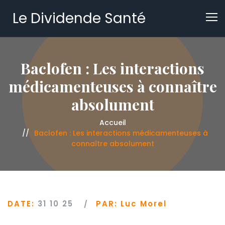
Le Dividende Santé
Baclofen : Les interactions
médicamenteuses à connaître
absolument
Accueil
Baclofen : Les interactions médicamenteuses à
connaître absolument
DATE:
31 10 25
PAR:
Luc Morel