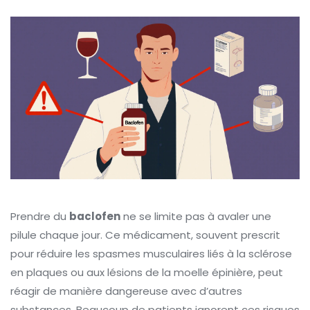
Prendre du
baclofen
ne se limite pas à avaler une
pilule chaque jour. Ce médicament, souvent prescrit
pour réduire les spasmes musculaires liés à la sclérose
en plaques ou aux lésions de la moelle épinière, peut
réagir de manière dangereuse avec d’autres
substances. Beaucoup de patients ignorent ces risques