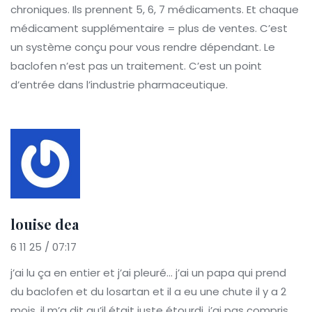
chroniques. Ils prennent 5, 6, 7 médicaments. Et chaque
médicament supplémentaire = plus de ventes. C’est
un système conçu pour vous rendre dépendant. Le
baclofen n’est pas un traitement. C’est un point
d’entrée dans l’industrie pharmaceutique.
louise dea
6 11 25 / 07:17
j’ai lu ça en entier et j’ai pleuré… j’ai un papa qui prend
du baclofen et du losartan et il a eu une chute il y a 2
mois. il m’a dit qu’il était juste étourdi. j’ai pas compris