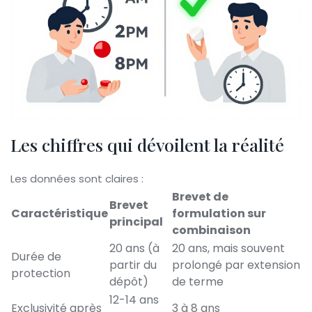
Les chiffres qui dévoilent la réalité
Les données sont claires :
Brevet de
Brevet
Caractéristique
formulation sur
principal
combinaison
20 ans (à
20 ans, mais souvent
Durée de
partir du
prolongé par extension
protection
dépôt)
de terme
12-14 ans
Exclusivité après
3 à 8 ans