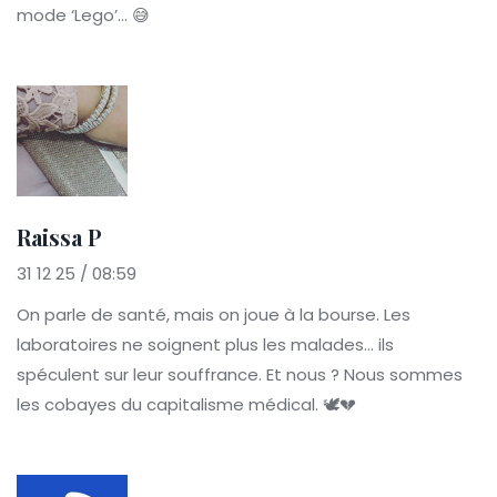
mode ‘Lego’... 😅
Raissa P
31 12 25 / 08:59
On parle de santé, mais on joue à la bourse. Les
laboratoires ne soignent plus les malades... ils
spéculent sur leur souffrance. Et nous ? Nous sommes
les cobayes du capitalisme médical. 🕊️💔