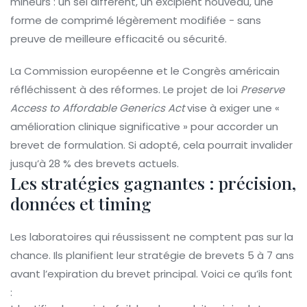
mineurs : un sel différent, un excipient nouveau, une
forme de comprimé légèrement modifiée - sans
preuve de meilleure efficacité ou sécurité.
La Commission européenne et le Congrès américain
réfléchissent à des réformes. Le projet de loi
Preserve
Access to Affordable Generics Act
vise à exiger une «
amélioration clinique significative » pour accorder un
brevet de formulation. Si adopté, cela pourrait invalider
jusqu’à 28 % des brevets actuels.
Les stratégies gagnantes : précision,
données et timing
Les laboratoires qui réussissent ne comptent pas sur la
chance. Ils planifient leur stratégie de brevets 5 à 7 ans
avant l’expiration du brevet principal. Voici ce qu’ils font
: