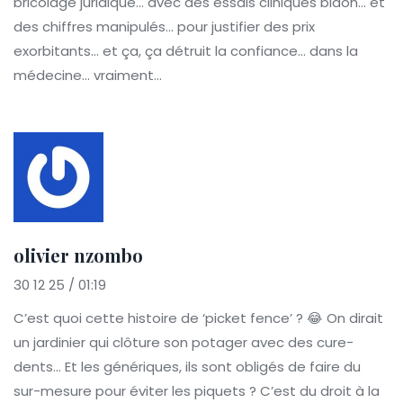
bricolage juridique... avec des essais cliniques bidon... et
des chiffres manipulés... pour justifier des prix
exorbitants... et ça, ça détruit la confiance... dans la
médecine... vraiment...
olivier nzombo
30 12 25 / 01:19
C’est quoi cette histoire de ‘picket fence’ ? 😂 On dirait
un jardinier qui clôture son potager avec des cure-
dents... Et les génériques, ils sont obligés de faire du
sur-mesure pour éviter les piquets ? C’est du droit à la