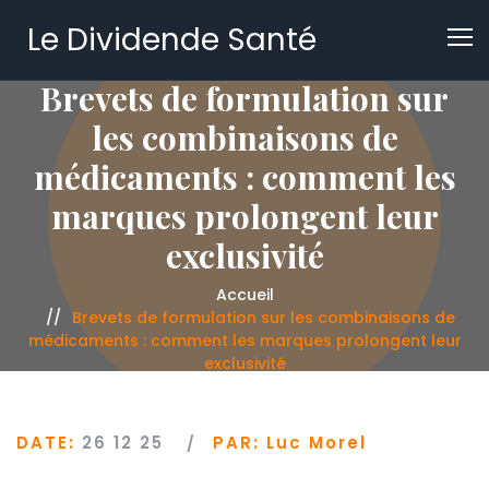
Le Dividende Santé
Brevets de formulation sur
les combinaisons de
médicaments : comment les
marques prolongent leur
exclusivité
Accueil
Brevets de formulation sur les combinaisons de
médicaments : comment les marques prolongent leur
exclusivité
DATE:
26 12 25
PAR:
Luc Morel