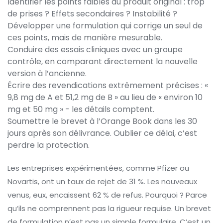
Identifier les points faibles du produit original : trop
de prises ? Effets secondaires ? Instabilité ?
Développer une formulation qui corrige un seul de
ces points, mais de manière mesurable.
Conduire des essais cliniques avec un groupe
contrôle, en comparant directement la nouvelle
version à l’ancienne.
Écrire des revendications extrêmement précises : «
9,8 mg de A et 51,2 mg de B » au lieu de « environ 10
mg et 50 mg » - les détails comptent.
Soumettre le brevet à l’Orange Book dans les 30
jours après son délivrance. Oublier ce délai, c’est
perdre la protection.
Les entreprises expérimentées, comme Pfizer ou
Novartis, ont un taux de rejet de 31 %. Les nouveaux
venus, eux, encaissent 62 % de refus. Pourquoi ? Parce
qu’ils ne comprennent pas la rigueur requise. Un brevet
de formulation n’est pas un simple formulaire. C’est un