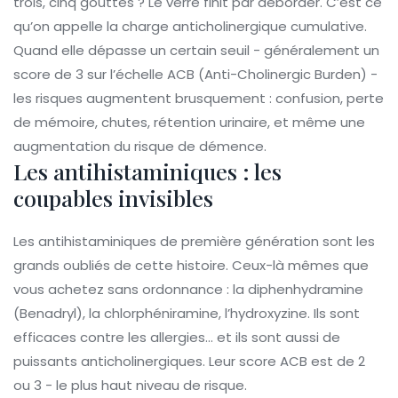
trois, cinq gouttes ? Le verre finit par déborder. C’est ce
qu’on appelle la charge anticholinergique cumulative.
Quand elle dépasse un certain seuil - généralement un
score de 3 sur l’échelle ACB (Anti-Cholinergic Burden) -
les risques augmentent brusquement : confusion, perte
de mémoire, chutes, rétention urinaire, et même une
augmentation du risque de démence.
Les antihistaminiques : les
coupables invisibles
Les antihistaminiques de première génération sont les
grands oubliés de cette histoire. Ceux-là mêmes que
vous achetez sans ordonnance : la diphenhydramine
(Benadryl), la chlorphéniramine, l’hydroxyzine. Ils sont
efficaces contre les allergies… et ils sont aussi de
puissants anticholinergiques. Leur score ACB est de 2
ou 3 - le plus haut niveau de risque.