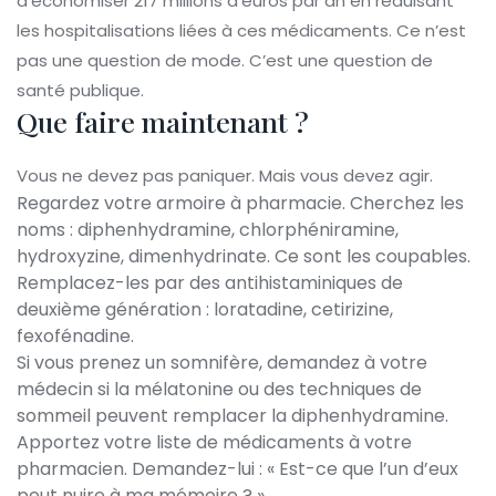
d’économiser 217 millions d’euros par an en réduisant
les hospitalisations liées à ces médicaments. Ce n’est
pas une question de mode. C’est une question de
santé publique.
Que faire maintenant ?
Vous ne devez pas paniquer. Mais vous devez agir.
Regardez votre armoire à pharmacie. Cherchez les
noms : diphenhydramine, chlorphéniramine,
hydroxyzine, dimenhydrinate. Ce sont les coupables.
Remplacez-les par des antihistaminiques de
deuxième génération : loratadine, cetirizine,
fexofénadine.
Si vous prenez un somnifère, demandez à votre
médecin si la mélatonine ou des techniques de
sommeil peuvent remplacer la diphenhydramine.
Apportez votre liste de médicaments à votre
pharmacien. Demandez-lui : « Est-ce que l’un d’eux
peut nuire à ma mémoire ? »