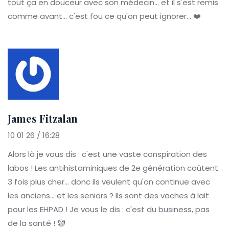
tout ça en douceur avec son médecin... et il s'est remis
comme avant... c'est fou ce qu'on peut ignorer... ❤️
James Fitzalan
10 01 26 / 16:28
Alors là je vous dis : c'est une vaste conspiration des
labos ! Les antihistaminiques de 2e génération coûtent
3 fois plus cher... donc ils veulent qu'on continue avec
les anciens... et les seniors ? Ils sont des vaches à lait
pour les EHPAD ! Je vous le dis : c'est du business, pas
de la santé ! 🤡