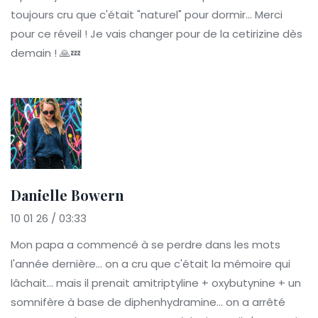
toujours cru que c'était "naturel" pour dormir... Merci
pour ce réveil ! Je vais changer pour de la cetirizine dès
demain ! 🙏💤
Danielle Bowern
10 01 26 / 03:33
Mon papa a commencé à se perdre dans les mots
l'année dernière... on a cru que c'était la mémoire qui
lâchait... mais il prenait amitriptyline + oxybutynine + un
somnifère à base de diphenhydramine... on a arrêté