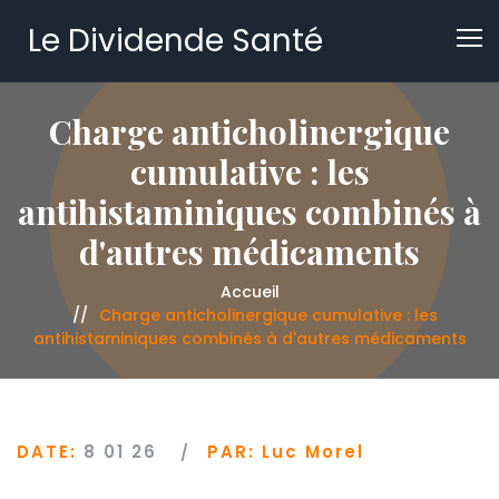
Le Dividende Santé
Charge anticholinergique
cumulative : les
antihistaminiques combinés à
d'autres médicaments
Accueil
Charge anticholinergique cumulative : les
antihistaminiques combinés à d'autres médicaments
DATE:
8 01 26
PAR:
Luc Morel