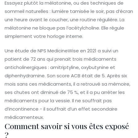
Essayez plutôt la mélatonine, ou des techniques de
sommeil naturelles : lumière tamisée le soir, pas d’écran
une heure avant le coucher, une routine régulière. La
mélatonine ne bloque pas l’acétylcholine. Elle régule
simplement votre horloge interne.
Une étude de NPS MedicineWise en 2021 a suivi un
patient de 72 ans qui prenait trois médicaments
anticholinergiques : amitriptyline, oxybutynine et
diphenhydramine. Son score ACB était de 5. Après six
mois sans ces médicaments, il a retrouvé sa mémoire,
ses chutes ont diminué de 75 %, et il a pu arrêter les
médicaments pour la vessie. Il ne souffrait pas
d’incontinence - il souffrait d’un effet secondaire
médicamenteux.
Comment savoir si vous êtes exposé
?