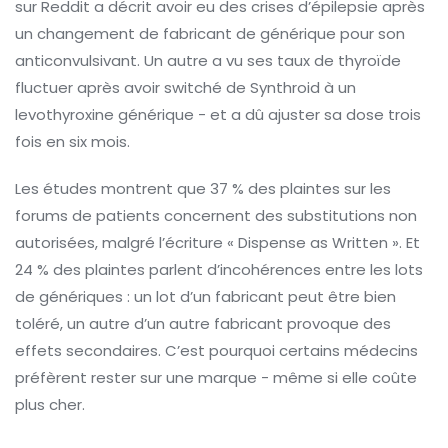
sur Reddit a décrit avoir eu des crises d’épilepsie après
un changement de fabricant de générique pour son
anticonvulsivant. Un autre a vu ses taux de thyroïde
fluctuer après avoir switché de Synthroid à un
levothyroxine générique - et a dû ajuster sa dose trois
fois en six mois.
Les études montrent que 37 % des plaintes sur les
forums de patients concernent des substitutions non
autorisées, malgré l’écriture « Dispense as Written ». Et
24 % des plaintes parlent d’incohérences entre les lots
de génériques : un lot d’un fabricant peut être bien
toléré, un autre d’un autre fabricant provoque des
effets secondaires. C’est pourquoi certains médecins
préfèrent rester sur une marque - même si elle coûte
plus cher.