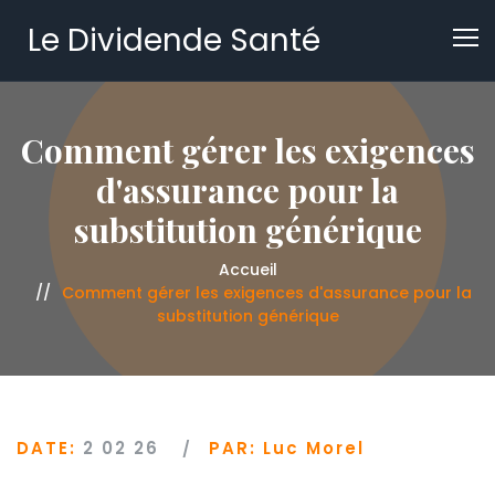
Le Dividende Santé
Comment gérer les exigences
d'assurance pour la
substitution générique
Accueil
Comment gérer les exigences d'assurance pour la
substitution générique
DATE:
2 02 26
PAR:
Luc Morel