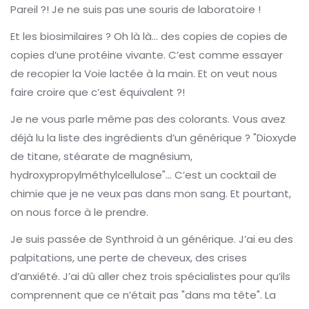
Pareil ?! Je ne suis pas une souris de laboratoire !
Et les biosimilaires ? Oh là là… des copies de copies de
copies d’une protéine vivante. C’est comme essayer
de recopier la Voie lactée à la main. Et on veut nous
faire croire que c’est équivalent ?!
Je ne vous parle même pas des colorants. Vous avez
déjà lu la liste des ingrédients d’un générique ? "Dioxyde
de titane, stéarate de magnésium,
hydroxypropylméthylcellulose"… C’est un cocktail de
chimie que je ne veux pas dans mon sang. Et pourtant,
on nous force à le prendre.
Je suis passée de Synthroid à un générique. J’ai eu des
palpitations, une perte de cheveux, des crises
d’anxiété. J’ai dû aller chez trois spécialistes pour qu’ils
comprennent que ce n’était pas "dans ma tête". La