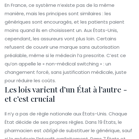
En France, ce système n’existe pas de la même
manière, mais les principes sont similaires : les
génériques sont encouragés, et les patients paient
moins quand ils en choisissent un. Aux États-Unis,
cependant, les assureurs vont plus loin. Certains
refusent de couvrir une marque sans autorisation
préalable, même si le médecin l’a prescrite. C’est ce
qu’on appelle le « non-médical switching » : un
changement forcé, sans justification médicale, juste
pour réduire les coûts.
Les lois varient d’un État à l’autre -
et c’est crucial
Il n’y a pas de règle nationale aux États-Unis. Chaque
État décide de ses propres règles. Dans 19 États, le
pharmacien est
obligé
de substituer le générique, sauf
si le médecin l’interdit explicitement. Dans 7 États et