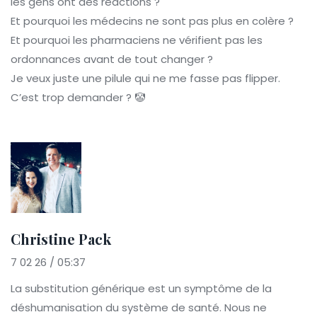
les gens ont des réactions ?
Et pourquoi les médecins ne sont pas plus en colère ?
Et pourquoi les pharmaciens ne vérifient pas les
ordonnances avant de tout changer ?
Je veux juste une pilule qui ne me fasse pas flipper.
C’est trop demander ? 🤡
Christine Pack
7 02 26 / 05:37
La substitution générique est un symptôme de la
déshumanisation du système de santé. Nous ne