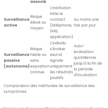
associé
L'institution
initie le
Risque
Surveillance
contact
Au moins une
élevé ou
active
(téléphone,
fois par jour
moyen
SMS,
application)
L'individu
Auto-
Risque
s'évalue
évaluation
Surveillance
faible ou
seul et
quotidienne
passive
sans
signale
jusqu'à la fin de
(autonome)
exposition
uniquement
la période
connue
les résultats
d'incubation
positifs
Comparaison des méthodes de surveillance des
symptômes