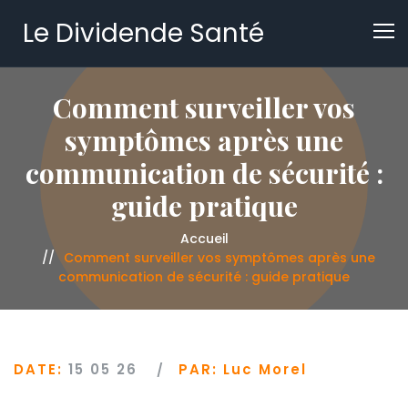
Le Dividende Santé
Comment surveiller vos
symptômes après une
communication de sécurité :
guide pratique
Accueil
Comment surveiller vos symptômes après une
communication de sécurité : guide pratique
DATE:
15 05 26
PAR:
Luc Morel