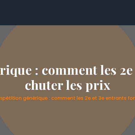
ique : comment les 2e e
chuter les prix
pétition générique : comment les 2e et 3e entrants font