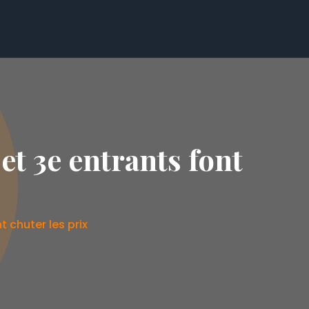
t 3e entrants font
 chuter les prix