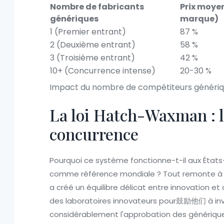
Nombre de fabricants
Prix moyen
génériques
marque)
1 (Premier entrant)
87 %
2 (Deuxième entrant)
58 %
3 (Troisième entrant)
42 %
10+ (Concurrence intense)
20-30 %
Impact du nombre de compétiteurs générique
La loi Hatch-Waxman : l
concurrence
Pourquoi ce système fonctionne-t-il aux États
comme référence mondiale ? Tout remonte à la
a créé un équilibre délicat entre innovation et a
des laboratoires innovateurs pour鼓励他们 à investi
considérablement l'approbation des générique