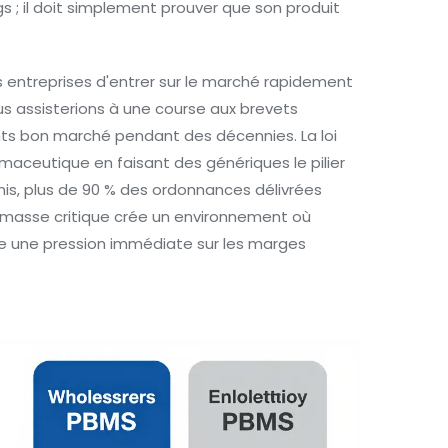
gs ; il doit simplement prouver que son produit
 entreprises d'entrer sur le marché rapidement
ous assisterions à une course aux brevets
ts bon marché pendant des décennies. La loi
ceutique en faisant des génériques le pilier
nis, plus de 90 % des ordonnances délivrées
 masse critique crée un environnement où
e une pression immédiate sur les marges