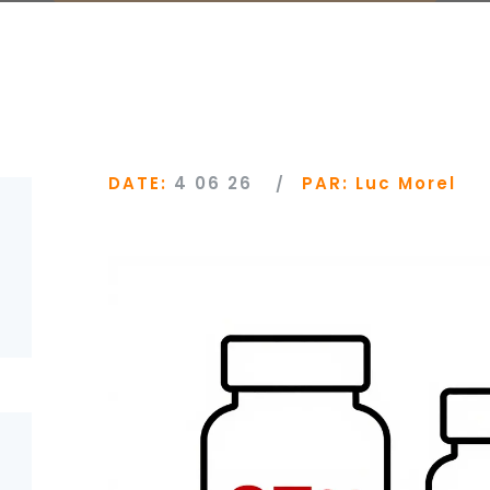
DATE:
4 06 26
PAR:
Luc Morel