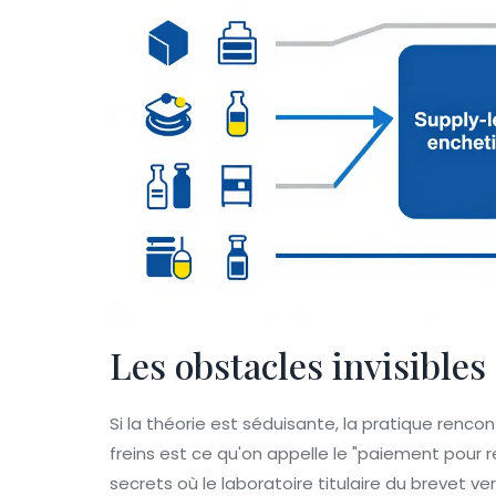
Les obstacles invisibles
Si la théorie est séduisante, la pratique rencon
freins est ce qu'on appelle le "paiement pour re
secrets où le laboratoire titulaire du brevet