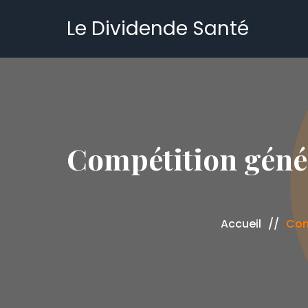
Le Dividende Santé
Compétition génér
Accueil
Com