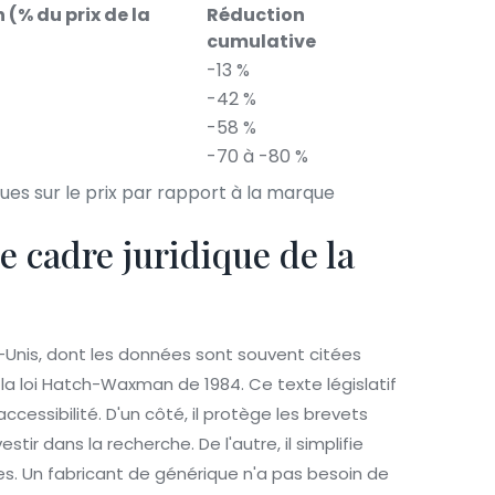
 (% du prix de la
Réduction
cumulative
-13 %
-42 %
-58 %
-70 à -80 %
s sur le prix par rapport à la marque
e cadre juridique de la
-Unis, dont les données sont souvent citées
 loi Hatch-Waxman de 1984. Ce texte législatif
ccessibilité. D'un côté, il protège les brevets
r dans la recherche. De l'autre, il simplifie
s. Un fabricant de générique n'a pas besoin de