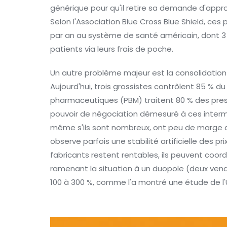
générique pour qu'il retire sa demande d'appr
Selon l'Association Blue Cross Blue Shield, ces 
par an au système de santé américain, dont 3 
patients via leurs frais de poche.
Un autre problème majeur est la consolidation
Aujourd'hui, trois grossistes contrôlent 85 % d
pharmaceutiques (PBM) traitent 80 % des pres
pouvoir de négociation démesuré à ces intermé
même s'ils sont nombreux, ont peu de marge 
observe parfois une stabilité artificielle des pr
fabricants restent rentables, ils peuvent coord
ramenant la situation à un duopole (deux vend
100 à 300 %, comme l'a montré une étude de l'Un