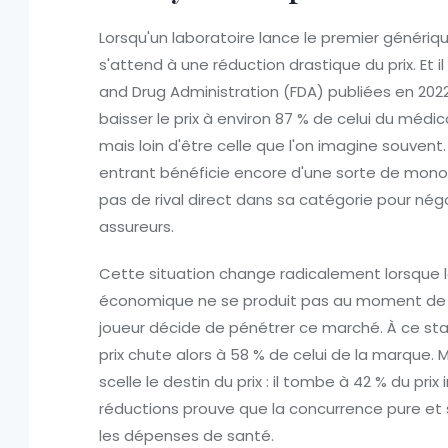
Lorsqu'un laboratoire lance le premier génér
s'attend à une réduction drastique du prix. Et i
and Drug Administration (FDA) publiées en 202
baisser le prix à environ 87 % de celui du mé
mais loin d'être celle que l'on imagine souvent
entrant bénéficie encore d'une sorte de monop
pas de rival direct dans sa catégorie pour nég
assureurs.
Cette situation change radicalement lorsque la
économique ne se produit pas au moment de l
joueur décide de pénétrer ce marché. À ce sta
prix chute alors à 58 % de celui de la marque. M
scelle le destin du prix : il tombe à 42 % du pri
réductions prouve que la concurrence pure et s
les dépenses de santé.