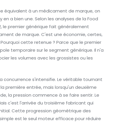
ique équivalent à un médicament de marque, on
l y en a bien une. Selon les analyses de la Food
2, le premier générique fait généralement
dicament de marque. C'est une économie, certes,
. Pourquoi cette retenue ? Parce que le premier
ole temporaire sur le segment générique. Il n'a
ocier les volumes avec les grossistes ou les
 concurrence s'intensifie. Le véritable tournant
a première entrée, mais lorsqu'un deuxième
de, la pression commence à se faire sentir. Le
ais c'est l'arrivée du troisième fabricant qui
x initial. Cette progression géométrique des
imple est le seul moteur efficace pour réduire