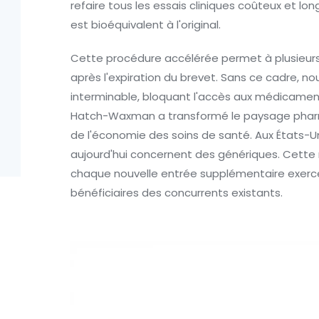
refaire tous les essais cliniques coûteux et lon
est bioéquivalent à l'original.
Cette procédure accélérée permet à plusieurs
après l'expiration du brevet. Sans ce cadre, n
interminable, bloquant l'accès aux médicamen
Hatch-Waxman a transformé le paysage pharma
de l'économie des soins de santé. Aux États-U
aujourd'hui concernent des génériques. Cette
chaque nouvelle entrée supplémentaire exerc
bénéficiaires des concurrents existants.