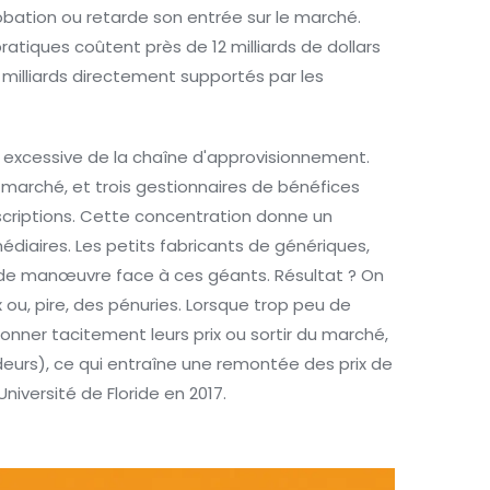
obation ou retarde son entrée sur le marché.
pratiques coûtent près de 12 milliards de dollars
milliards directement supportés par les
 excessive de la chaîne d'approvisionnement.
u marché, et trois gestionnaires de bénéfices
criptions. Cette concentration donne un
diaires. Les petits fabricants de génériques,
de manœuvre face à ces géants. Résultat ? On
ix ou, pire, des pénuries. Lorsque trop peu de
onner tacitement leurs prix ou sortir du marché,
eurs), ce qui entraîne une remontée des prix de
iversité de Floride en 2017.