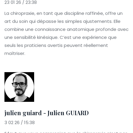
23 01 26 / 23:38
La chiropraxie, en tant que discipline raffinée, offre un
art du soin qui dépasse les simples ajustements. Elle
combine une connaissance anatomique profonde avec
une sensibilité kinésique. C’est une expérience que
seuls les praticiens avertis peuvent réellement
maîtriser.
julien guiard - Julien GUIARD
3 02 26 / 15:38