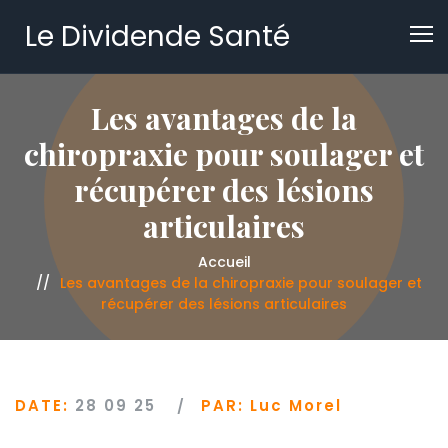
Le Dividende Santé
Les avantages de la
chiropraxie pour soulager et
récupérer des lésions
articulaires
Accueil
Les avantages de la chiropraxie pour soulager et
récupérer des lésions articulaires
DATE:
28 09 25
PAR:
Luc Morel