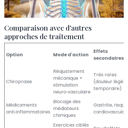
Comparaison avec d’autres
approches de traitement
Effets
Option
Mode d'action
secondaires
Réajustement
Très rares
mécanique +
Chiropraxie
(douleur légère
stimulation
temporaire)
neuro‑vasculaire
Blocage des
Médicaments
Gastrite, risque
médiateurs
anti‑inflammatoires
cardiovasculai
chimiques
Exercices ciblés