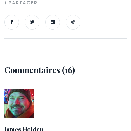
PARTAGER:
Commentaires (16)
James Holden