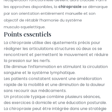
les approches disponibles, la
chiropraxie
se démarque
par son orientation entièrement manuelle et son
objectif de rétablir l’harmonie du système
musculo‑squelettique.
Points essentiels
La chiropraxie utilise des ajustements précis pour
réaligner les
articulations
structures où deux os se
rencontrent et permettent le mouvement
et réduire
la pression sur les nerfs.
Elle diminue l’inflammation en stimulant la circulation
sanguine et le système lymphatique.
Les patients constatent souvent une amélioration
rapide de la mobilité et une diminution de la douleur
sans recourir aux médicaments.
Un protocole typique combine plusieurs séances,
des exercices à domicile et une éducation posturale.
La chiropraxie peut être intégrée dans une stratégie