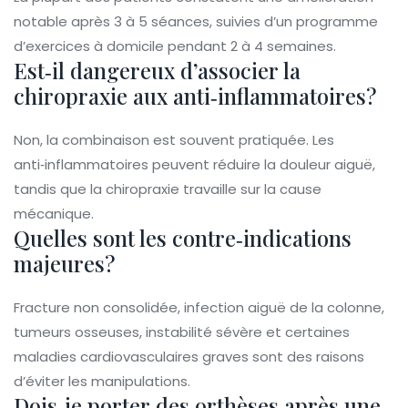
notable après 3 à 5 séances, suivies d’un programme
d’exercices à domicile pendant 2 à 4 semaines.
Est‑il dangereux d’associer la
chiropraxie aux anti‑inflammatoires?
Non, la combinaison est souvent pratiquée. Les
anti‑inflammatoires peuvent réduire la douleur aiguë,
tandis que la chiropraxie travaille sur la cause
mécanique.
Quelles sont les contre‑indications
majeures?
Fracture non consolidée, infection aiguë de la colonne,
tumeurs osseuses, instabilité sévère et certaines
maladies cardiovasculaires graves sont des raisons
d’éviter les manipulations.
Dois‑je porter des orthèses après une