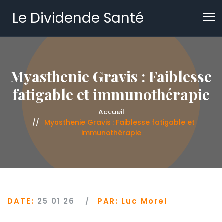
Le Dividende Santé
Myasthenie Gravis : Faiblesse
fatigable et immunothérapie
Accueil
Myasthenie Gravis : Faiblesse fatigable et
immunothérapie
DATE:
25 01 26
PAR:
Luc Morel