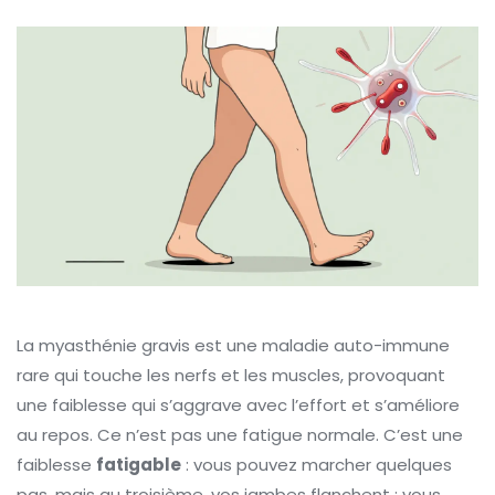
La myasthénie gravis est une maladie auto-immune
rare qui touche les nerfs et les muscles, provoquant
une faiblesse qui s’aggrave avec l’effort et s’améliore
au repos. Ce n’est pas une fatigue normale. C’est une
faiblesse
fatigable
: vous pouvez marcher quelques
pas, mais au troisième, vos jambes flanchent ; vous