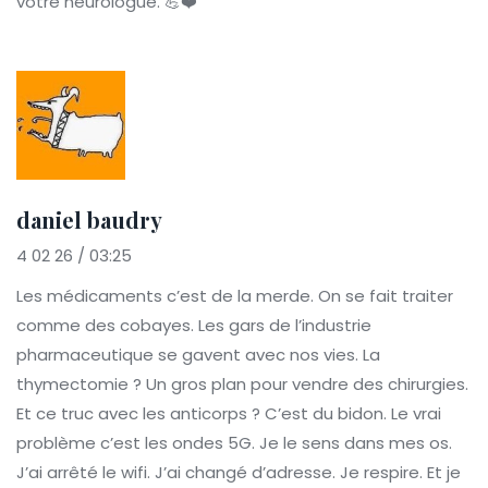
votre neurologue. 💪❤️
daniel baudry
4 02 26 / 03:25
Les médicaments c’est de la merde. On se fait traiter
comme des cobayes. Les gars de l’industrie
pharmaceutique se gavent avec nos vies. La
thymectomie ? Un gros plan pour vendre des chirurgies.
Et ce truc avec les anticorps ? C’est du bidon. Le vrai
problème c’est les ondes 5G. Je le sens dans mes os.
J’ai arrêté le wifi. J’ai changé d’adresse. Je respire. Et je