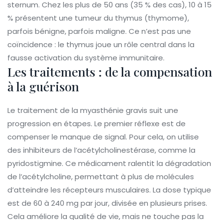
sternum. Chez les plus de 50 ans (35 % des cas), 10 à 15
% présentent une tumeur du thymus (thymome),
parfois bénigne, parfois maligne. Ce n’est pas une
coïncidence : le thymus joue un rôle central dans la
fausse activation du système immunitaire.
Les traitements : de la compensation
à la guérison
Le traitement de la myasthénie gravis suit une
progression en étapes. Le premier réflexe est de
compenser le manque de signal. Pour cela, on utilise
des inhibiteurs de l’acétylcholinestérase, comme la
pyridostigmine. Ce médicament ralentit la dégradation
de l’acétylcholine, permettant à plus de molécules
d’atteindre les récepteurs musculaires. La dose typique
est de 60 à 240 mg par jour, divisée en plusieurs prises.
Cela améliore la qualité de vie, mais ne touche pas la