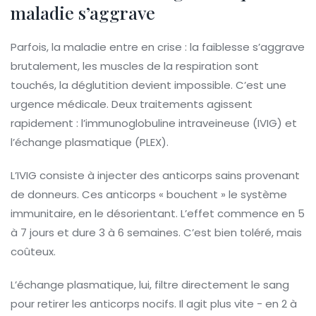
maladie s’aggrave
Parfois, la maladie entre en crise : la faiblesse s’aggrave
brutalement, les muscles de la respiration sont
touchés, la déglutition devient impossible. C’est une
urgence médicale. Deux traitements agissent
rapidement : l’immunoglobuline intraveineuse (IVIG) et
l’échange plasmatique (PLEX).
L’IVIG consiste à injecter des anticorps sains provenant
de donneurs. Ces anticorps « bouchent » le système
immunitaire, en le désorientant. L’effet commence en 5
à 7 jours et dure 3 à 6 semaines. C’est bien toléré, mais
coûteux.
L’échange plasmatique, lui, filtre directement le sang
pour retirer les anticorps nocifs. Il agit plus vite - en 2 à