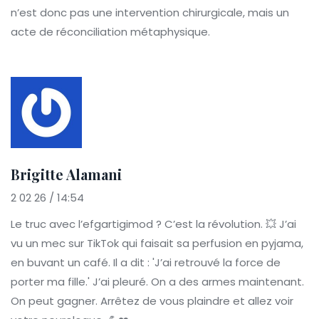
n’est donc pas une intervention chirurgicale, mais un
acte de réconciliation métaphysique.
Brigitte Alamani
2 02 26 / 14:54
Le truc avec l’efgartigimod ? C’est la révolution. 💥 J’ai
vu un mec sur TikTok qui faisait sa perfusion en pyjama,
en buvant un café. Il a dit : 'J’ai retrouvé la force de
porter ma fille.' J’ai pleuré. On a des armes maintenant.
On peut gagner. Arrêtez de vous plaindre et allez voir