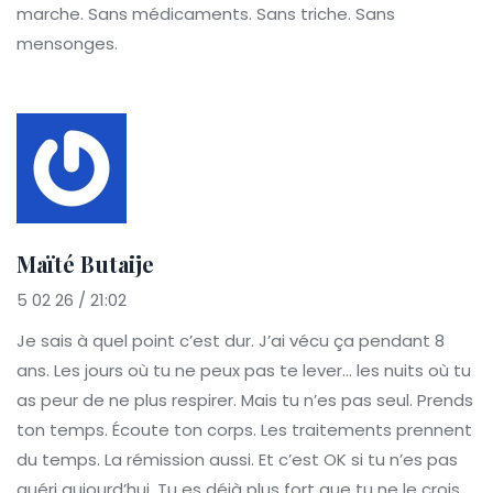
marche. Sans médicaments. Sans triche. Sans
mensonges.
Maïté Butaije
5 02 26 / 21:02
Je sais à quel point c’est dur. J’ai vécu ça pendant 8
ans. Les jours où tu ne peux pas te lever… les nuits où tu
as peur de ne plus respirer. Mais tu n’es pas seul. Prends
ton temps. Écoute ton corps. Les traitements prennent
du temps. La rémission aussi. Et c’est OK si tu n’es pas
guéri aujourd’hui. Tu es déjà plus fort que tu ne le crois.