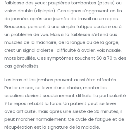
faiblesse des yeux : paupières tombantes (ptosis) ou
vision double (diplopie). Ces signes s’aggravent en fin
de journée, après une journée de travail ou un repas.
Beaucoup pensent à une simple fatigue oculaire ou à
un problème de vue. Mais si la faiblesse s’étend aux
muscles de la mâchoire, de la langue ou de la gorge,
c’est un signal d’alerte : difficulté à avaler, voix nasale,
mots brouillés. Ces symptômes touchent 60 à 70 % des
cas généralisés.
Les bras et les jambes peuvent aussi être affectés.
Porter un sac, se lever d’une chaise, monter les
escaliers devient soudainement difficile. La particularité
? Le repos rétablit la force. Un patient peut se lever
avec difficulté, mais après une sieste de 30 minutes, il
peut marcher normalement. Ce cycle de fatigue et de
récupération est la signature de la maladie.