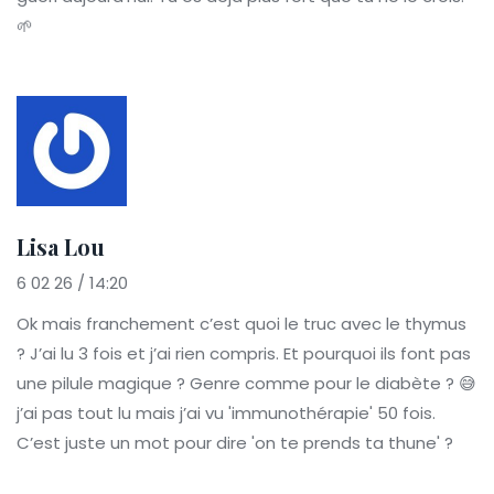
🌱
Lisa Lou
6 02 26 / 14:20
Ok mais franchement c’est quoi le truc avec le thymus
? J’ai lu 3 fois et j’ai rien compris. Et pourquoi ils font pas
une pilule magique ? Genre comme pour le diabète ? 😅
j’ai pas tout lu mais j’ai vu 'immunothérapie' 50 fois.
C’est juste un mot pour dire 'on te prends ta thune' ?