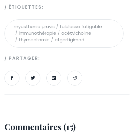
ÉTIQUETTES:
myasthenie gravis
faiblesse fatigable
immunothérapie
acétylcholine
thymectomie
efgartigimod
PARTAGER:
Commentaires (15)