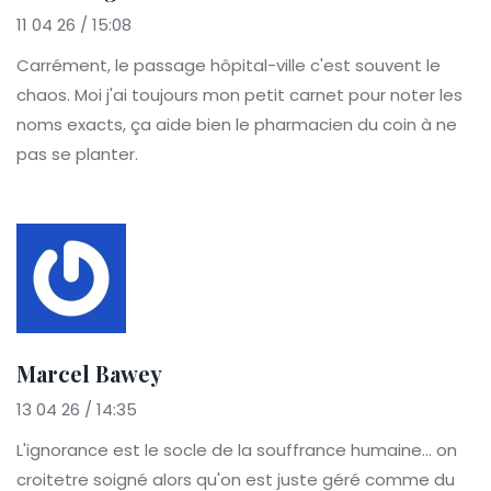
11 04 26 / 15:08
Carrément, le passage hôpital-ville c'est souvent le
chaos. Moi j'ai toujours mon petit carnet pour noter les
noms exacts, ça aide bien le pharmacien du coin à ne
pas se planter.
Marcel Bawey
13 04 26 / 14:35
L'ignorance est le socle de la souffrance humaine... on
croitetre soigné alors qu'on est juste géré comme du