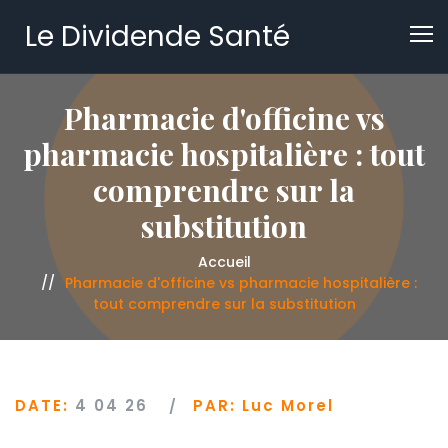
Le Dividende Santé
Pharmacie d'officine vs
pharmacie hospitalière : tout
comprendre sur la
substitution
Accueil
Pharmacie d'officine vs pharmacie hospitalière :
tout comprendre sur la substitution
DATE:
4 04 26
PAR:
Luc Morel