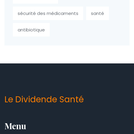
sécurité des médicaments
santé
antibiotique
Le Dividende Santé
Menu