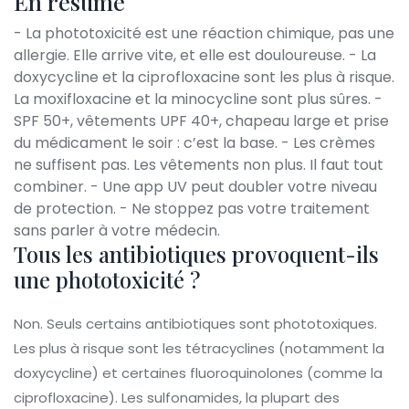
En résumé
- La phototoxicité est une réaction chimique, pas une
allergie. Elle arrive vite, et elle est douloureuse. - La
doxycycline et la ciprofloxacine sont les plus à risque.
La moxifloxacine et la minocycline sont plus sûres. -
SPF 50+, vêtements UPF 40+, chapeau large et prise
du médicament le soir : c’est la base. - Les crèmes
ne suffisent pas. Les vêtements non plus. Il faut tout
combiner. - Une app UV peut doubler votre niveau
de protection. - Ne stoppez pas votre traitement
sans parler à votre médecin.
Tous les antibiotiques provoquent-ils
une phototoxicité ?
Non. Seuls certains antibiotiques sont phototoxiques.
Les plus à risque sont les tétracyclines (notamment la
doxycycline) et certaines fluoroquinolones (comme la
ciprofloxacine). Les sulfonamides, la plupart des