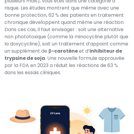
plusieurs mois), vous êtes dans une catégorie à
risque. Les études montrent que même avec une
bonne protection, 62 % des patients en traitement
chronique développent quand même une réaction.
Dans ces cas, il faut envisager : soit une alternative
non phototoxique (comme la minocycline plutôt que
la doxycycline), soit un traitement d’appoint comme
un supplément de
β-carotène
et d’
inhibiteur de
trypsine de soja
. Une nouvelle formule approuvée
par la FDA en 2023 a réduit les réactions de 63 %
dans les essais cliniques.