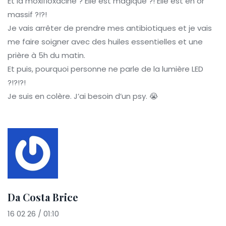
Et la moxifloxacine ? Elle est magique ?! Elle est en or
massif ?!?!
Je vais arrêter de prendre mes antibiotiques et je vais
me faire soigner avec des huiles essentielles et une
prière à 5h du matin.
Et puis, pourquoi personne ne parle de la lumière LED
?!?!?!
Je suis en colère. J’ai besoin d’un psy. 😭
Da Costa Brice
16 02 26 / 01:10