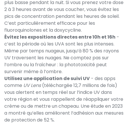
plus basse pendant la nuit. Si vous prenez votre dose
2 à 3 heures avant de vous coucher, vous évitez les
pics de concentration pendant les heures de soleil.
C’est particulièrement efficace pour les
fluoroquinolones et la doxycycline.
Évitez les expositions directes entre 10h et 16h
-
c’est la période où les UVA sont les plus intenses.
Même par temps nuageux, jusqu’à 80 % des rayons
UV traversent les nuages. Ne comptez pas sur
l’ombre ou la fraîcheur : la phototoxicité peut
survenir même à l’ombre.
Utilisez une application de suivi UV
- des apps
comme
UV Lens
(téléchargée 12,7 millions de fois)
vous alertent en temps réel sur l’indice UV dans
votre région et vous rappellent de réappliquer votre
crème ou de mettre un chapeau. Une étude en 2023
a montré qu’elles améliorent l’adhésion aux mesures
de protection de 52 %.