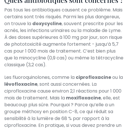
Pas tous les antibiotiques causent ce problème. Mais
certains sont très risqués. Parmi les plus dangereux,
on trouve la
doxycycline
, souvent prescrite pour les
acnés, les infections urinaires ou la maladie de Lyme.
À des doses supérieures à 100 mg par jour, son risque
de phototoxicité augmente fortement - jusqu’à 5,7
cas pour 1 000 mois de traitement. C’est bien plus
que la minocycline (0,9 cas) ou même la tétracycline
classique (3,2 cas).
Les fluoroquinolones, comme la
ciprofloxacine
ou la
lévofloxacine
, sont aussi concernées. La
ciprofloxacine cause environ 2,1 réactions pour 1 000
mois de traitement. Mais la
moxifloxacine
, elle, est
beaucoup plus sûre. Pourquoi ? Parce qu’elle a un
groupe méthoxy en position C-8, ce qui réduit sa
sensibilité à la lumière de 68 % par rapport à la
ciprofloxacine. En pratique, si vous devez prendre un