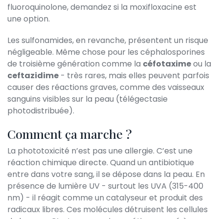
fluoroquinolone, demandez si la moxifloxacine est
une option.
Les sulfonamides, en revanche, présentent un risque
négligeable. Même chose pour les céphalosporines
de troisième génération comme la
céfotaxime
ou la
ceftazidime
- très rares, mais elles peuvent parfois
causer des réactions graves, comme des vaisseaux
sanguins visibles sur la peau (télégectasie
photodistribuée).
Comment ça marche ?
La phototoxicité n’est pas une allergie. C’est une
réaction chimique directe. Quand un antibiotique
entre dans votre sang, il se dépose dans la peau. En
présence de lumière UV - surtout les UVA (315-400
nm) - il réagit comme un catalyseur et produit des
radicaux libres. Ces molécules détruisent les cellules