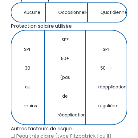
Aucune
Occasionnelle
Quotidienne
Protection solaire utilisée
SPF
SPF
SPF
50+
30
50+ +
(pas
ou
réapplication
de
moins
régulière
réapplication)
Autres facteurs de risque
Peau très claire (type Fitzpatrick I ou II)