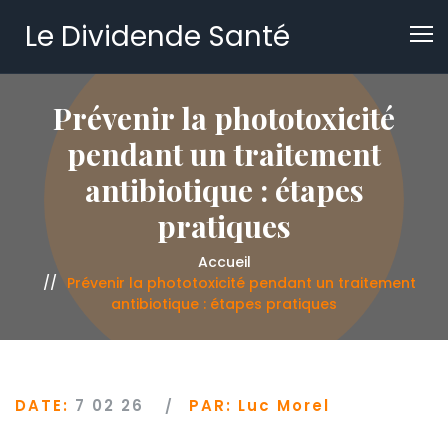
Le Dividende Santé
Prévenir la phototoxicité
pendant un traitement
antibiotique : étapes
pratiques
Accueil
Prévenir la phototoxicité pendant un traitement
antibiotique : étapes pratiques
DATE:
7 02 26
PAR:
Luc Morel