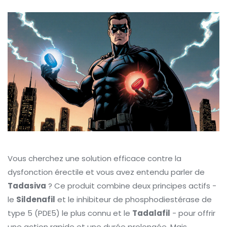
Vous cherchez une solution efficace contre la
dysfonction érectile et vous avez entendu parler de
Tadasiva
? Ce produit combine deux principes actifs -
le
Sildenafil
et le
inhibiteur de phosphodiestérase de
type 5 (PDE5) le plus connu
et le
Tadalafil
- pour offrir
une action rapide et une durée prolongée. Mais