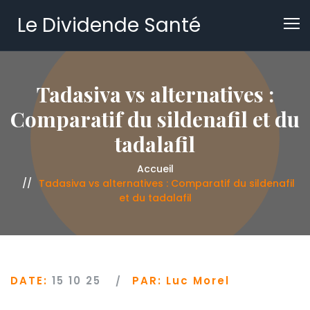
Le Dividende Santé
Tadasiva vs alternatives :
Comparatif du sildenafil et du
tadalafil
Accueil
Tadasiva vs alternatives : Comparatif du sildenafil
et du tadalafil
DATE:
15 10 25
PAR:
Luc Morel