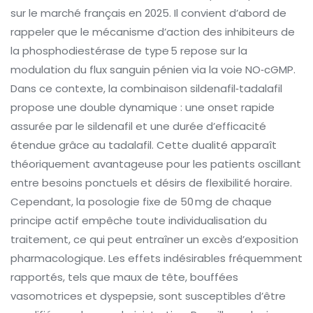
sur le marché français en 2025. Il convient d’abord de
rappeler que le mécanisme d’action des inhibiteurs de
la phosphodiestérase de type 5 repose sur la
modulation du flux sanguin pénien via la voie NO‑cGMP.
Dans ce contexte, la combinaison sildenafil‑tadalafil
propose une double dynamique : une onset rapide
assurée par le sildenafil et une durée d’efficacité
étendue grâce au tadalafil. Cette dualité apparaît
théoriquement avantageuse pour les patients oscillant
entre besoins ponctuels et désirs de flexibilité horaire.
Cependant, la posologie fixe de 50 mg de chaque
principe actif empêche toute individualisation du
traitement, ce qui peut entraîner un excès d’exposition
pharmacologique. Les effets indésirables fréquemment
rapportés, tels que maux de tête, bouffées
vasomotrices et dyspepsie, sont susceptibles d’être