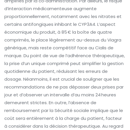
amplifiés par la co‑administration. Par ailleurs, le risque
d’interaction médicamenteuse augmente
proportionnellement, notamment avec les nitrates et
certains antifongiques inhibant le CYP3A4. L’aspect
économique du produit, à 85 € la boîte de quatre
comprimés, le place légèrement au-dessus du Viagra
générique, mais reste compétitif face au Cialis de
marque. Du point de vue de l’adhérence thérapeutique,
la prise d’un unique comprimé peut simplifier la gestion
quotidienne du patient, réduisant les erreurs de
dosage. Néanmoins, il est crucial de souligner que les
recommandations de ne pas dépasser deux prises par
jour et d’observer un intervalle d’au moins 24 heures
demeurent strictes. En outre, l’absence de
remboursement par la Sécurité sociale implique que le
coût sera entièrement à la charge du patient, facteur
à considérer dans la décision thérapeutique. Au regard