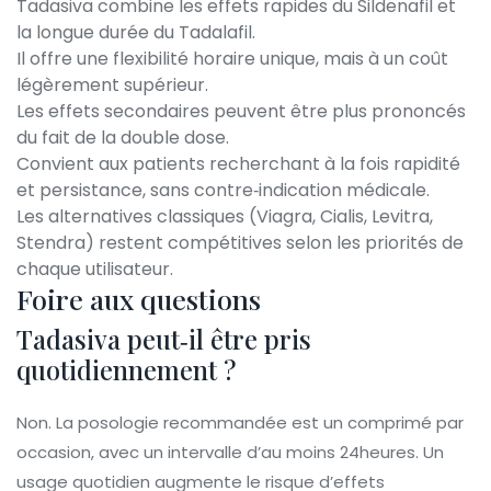
Tadasiva combine les effets rapides du
Sildenafil
et
la longue durée du
Tadalafil
.
Il offre une flexibilité horaire unique, mais à un coût
légèrement supérieur.
Les effets secondaires peuvent être plus prononcés
du fait de la double dose.
Convient aux patients recherchant à la fois rapidité
et persistance, sans contre‑indication médicale.
Les alternatives classiques (Viagra, Cialis, Levitra,
Stendra) restent compétitives selon les priorités de
chaque utilisateur.
Foire aux questions
Tadasiva peut‑il être pris
quotidiennement ?
Non. La posologie recommandée est un comprimé par
occasion, avec un intervalle d’au moins 24heures. Un
usage quotidien augmente le risque d’effets