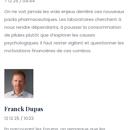
7 12 25 / 04:44
On ne voit jamais les vrais enjeux derrière ces nouveaux
packs pharmaceutiques. Les laboratoires cherchent à
nous rendre dépendants, à pousser la consommation
de pilules plutôt que d’explorer les causes
psychologiques. Il faut rester vigilant et questionner les
motivations financières de ces combos.
Franck Dupas
12 12 25 / 10:23
En parcourant les forums, on remarque que les