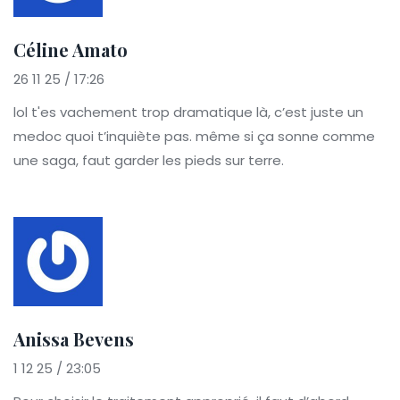
Céline Amato
26 11 25 / 17:26
lol t'es vachement trop dramatique là, c’est juste un
medoc quoi t’inquiète pas. même si ça sonne comme
une saga, faut garder les pieds sur terre.
Anissa Bevens
1 12 25 / 23:05