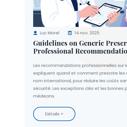
Luc Morel
14 nov. 2025
Guidelines on Generic Prescr
Professional Recommendati
Les recommandations professionnelles sur l
expliquent quand et comment prescrire les
nom international, pour réduire les coûts s
sécurité. Les exceptions clés et les bonnes 
médecins.
Détails +