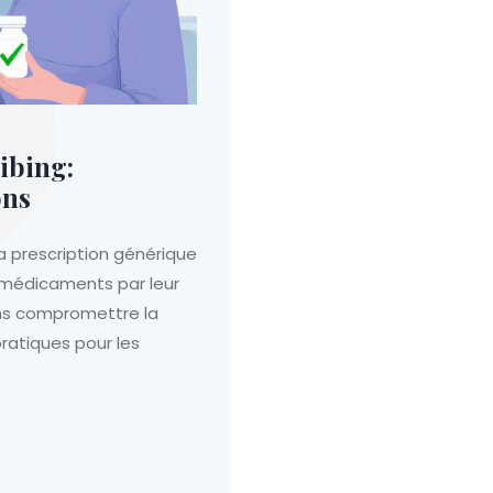
ibing:
ons
a prescription générique
 médicaments par leur
ans compromettre la
pratiques pour les